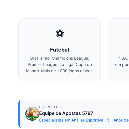
⚽
Futebol
Brasileirão, Champions League,
NBA, 
Premier League, La Liga, Copa do
em pont
Mundo. Mais de 1.000 jogos diários.
ESCRITO POR
Equipe de Apostas 5787
Especialistas em Análise Esportiva | 5+ Anos de