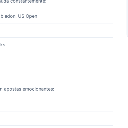
 muda constantemente:
mbledon, US Open
aks
m apostas emocionantes: