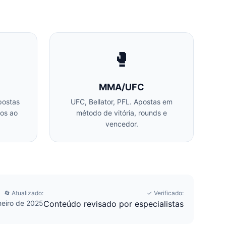
🥊
MMA/UFC
postas
UFC, Bellator, PFL. Apostas em
os ao
método de vitória, rounds e
vencedor.
🔄 Atualizado:
✓ Verificado:
neiro de 2025
Conteúdo revisado por especialistas