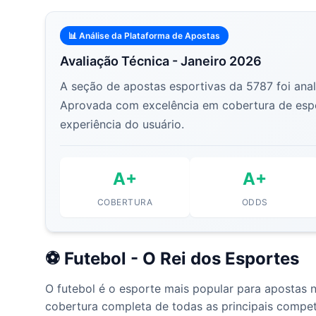
📊 Análise da Plataforma de Apostas
Avaliação Técnica - Janeiro 2026
A seção de apostas esportivas da 5787 foi anal
Aprovada com excelência em cobertura de espo
experiência do usuário.
A+
A+
COBERTURA
ODDS
⚽ Futebol - O Rei dos Esportes
O futebol é o esporte mais popular para apostas 
cobertura completa de todas as principais compet