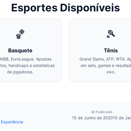
Esportes Disponíveis
🏀
🎾
Basquete
Tênis
NBB, EuroLeague. Apostas
Grand Slams, ATP, WTA. A
os, handicaps e estatísticas
em sets, games e resultad
de jogadores.
vivo.
📅 Publicado:
15 de Junho de 2020
15 de Ja
 Experiência