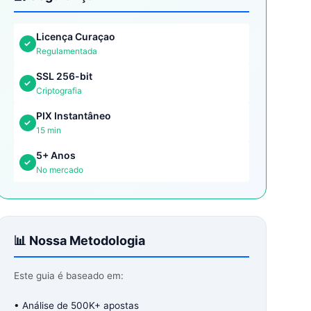
Licença Curaçao
✓
Regulamentada
SSL 256-bit
✓
Criptografia
PIX Instantâneo
✓
15 min
5+ Anos
✓
No mercado
📊 Nossa Metodologia
Este guia é baseado em:
• Análise de 500K+ apostas