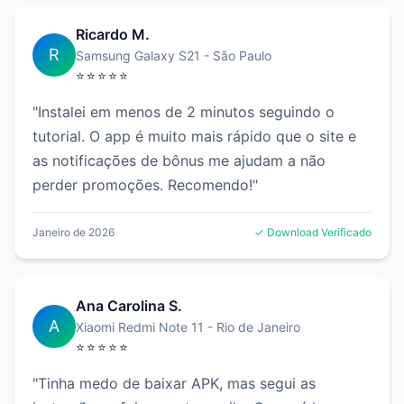
Ricardo M.
R
Samsung Galaxy S21 - São Paulo
⭐⭐⭐⭐⭐
"Instalei em menos de 2 minutos seguindo o
tutorial. O app é muito mais rápido que o site e
as notificações de bônus me ajudam a não
perder promoções. Recomendo!"
Janeiro de 2026
✓ Download Verificado
Ana Carolina S.
A
Xiaomi Redmi Note 11 - Rio de Janeiro
⭐⭐⭐⭐⭐
"Tinha medo de baixar APK, mas segui as