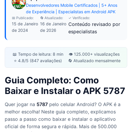
Desenvolvedores Mobile Certificados | 5+ Anos
de Experiência | Especialistas em Android APK
📅 Publicado:
🔄 Atualizado:
✓ Verificado:
15 de Janeiro
16 de Janeiro
Conteúdo revisado por
de 2024
de 2026
especialistas
📖 Tempo de leitura: 8 min
👁️ 125.000+ visualizações
⭐ 4.8/5 (847 avaliações)
🔄 Atualizado mensalmente
Guia Completo: Como
Baixar e Instalar o APK 5787
Quer jogar na
5787
pelo celular Android? O APK é a
melhor escolha! Neste guia completo, explicamos
passo a passo como baixar e instalar o aplicativo
oficial de forma segura e rápida. Mais de 500.000