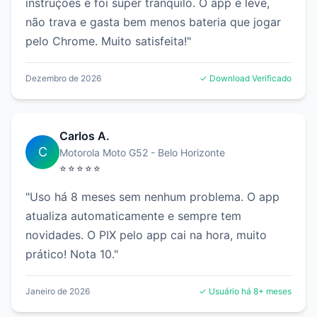
instruções e foi super tranquilo. O app é leve,
não trava e gasta bem menos bateria que jogar
pelo Chrome. Muito satisfeita!"
Dezembro de 2026
✓ Download Verificado
Carlos A.
C
Motorola Moto G52 - Belo Horizonte
⭐⭐⭐⭐⭐
"Uso há 8 meses sem nenhum problema. O app
atualiza automaticamente e sempre tem
novidades. O PIX pelo app cai na hora, muito
prático! Nota 10."
Janeiro de 2026
✓ Usuário há 8+ meses