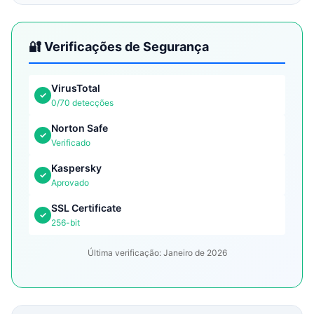
🔐 Verificações de Segurança
VirusTotal
✓
0/70 detecções
Norton Safe
✓
Verificado
Kaspersky
✓
Aprovado
SSL Certificate
✓
256-bit
Última verificação: Janeiro de 2026