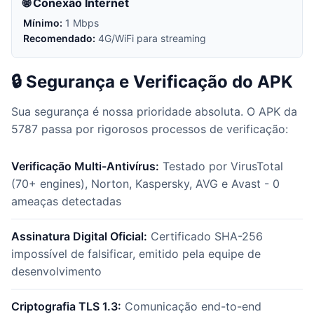
🌐 Conexão Internet
Mínimo:
1 Mbps
Recomendado:
4G/WiFi para streaming
🔒 Segurança e Verificação do APK
Sua segurança é nossa prioridade absoluta. O APK da
5787 passa por rigorosos processos de verificação:
Verificação Multi-Antivírus:
Testado por VirusTotal
(70+ engines), Norton, Kaspersky, AVG e Avast - 0
ameaças detectadas
Assinatura Digital Oficial:
Certificado SHA-256
impossível de falsificar, emitido pela equipe de
desenvolvimento
Criptografia TLS 1.3:
Comunicação end-to-end