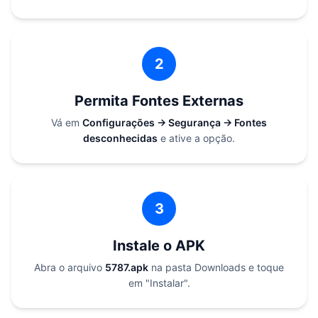
2
Permita Fontes Externas
Vá em
Configurações → Segurança → Fontes
desconhecidas
e ative a opção.
3
Instale o APK
Abra o arquivo
5787.apk
na pasta Downloads e toque
em "Instalar".