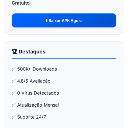
Gratuito
⬇️ Baixar APK Agora
🏆 Destaques
✅ 500K+ Downloads
✅ 4.8/5 Avaliação
✅ 0 Vírus Detectados
✅ Atualização Mensal
✅ Suporte 24/7