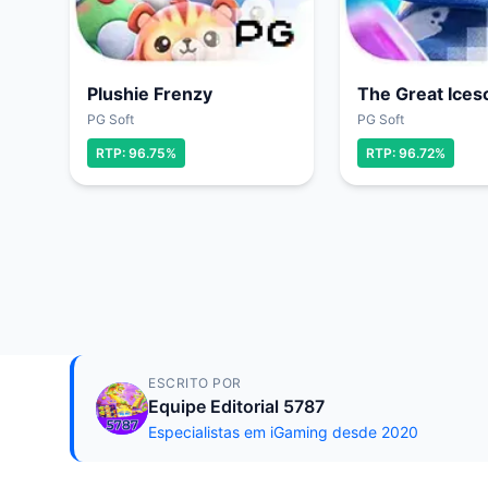
Plushie Frenzy
The Great Ices
PG Soft
PG Soft
RTP: 96.75%
RTP: 96.72%
ESCRITO POR
Equipe Editorial 5787
Especialistas em iGaming desde 2020