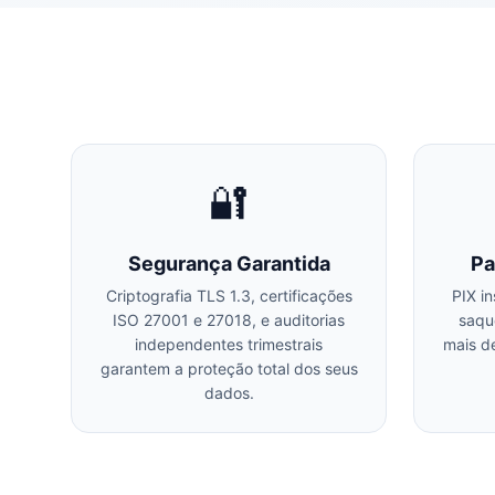
🔐
Segurança Garantida
Pa
Criptografia TLS 1.3, certificações
PIX i
ISO 27001 e 27018, e auditorias
saqu
independentes trimestrais
mais d
garantem a proteção total dos seus
dados.