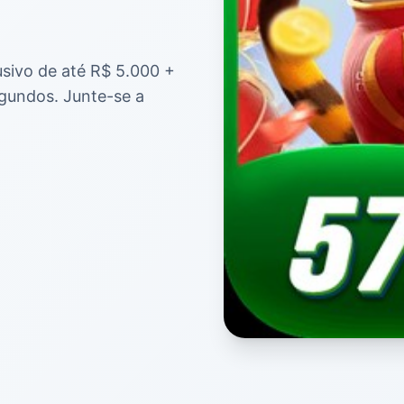
usivo de até R$ 5.000 +
egundos. Junte-se a