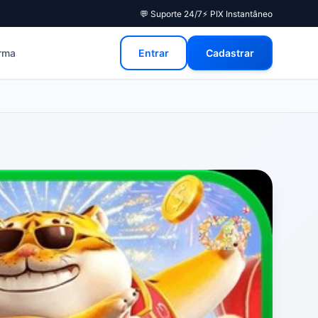
💬
Suporte 24/7
⚡
PIX Instantâneo
rma
Entrar
Cadastrar