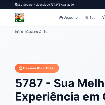
🔒
✓
🏆
SSL Seguro
Licenciado
4.9/5 Avaliação
🎮
⚽

Jogos
Bet
Início
Cassino Online
🏆 Cassino #1 do Brasil
5787 - Sua Melh
Experiência em 