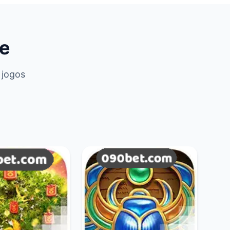
e
 jogos