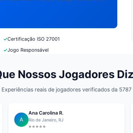
✓
Certificação ISO 27001
✓
Jogo Responsável
Que Nossos Jogadores Di
Experiências reais de jogadores verificados da 5787
Ana Carolina R.
A
Rio de Janeiro, RJ
⭐⭐⭐⭐⭐