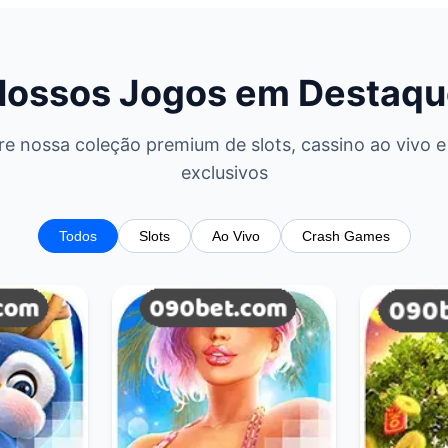
Nossos Jogos em Destaqu
re nossa coleção premium de slots, cassino ao vivo e
exclusivos
Todos
Slots
Ao Vivo
Crash Games