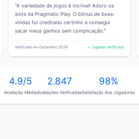
"A variedade de jogos é incrível! Adoro os
slots da Pragmatic Play. O bônus de boas-
vindas foi creditado certinho e consegui
sacar meus ganhos sem complicação."
Verificado em Dezembro 2024
✓ Jogador Verificado
4.9/5
2.847
98%
Avaliação Média
Avaliações Verificadas
Satisfação dos Jogadores