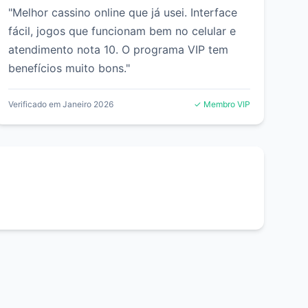
"Melhor cassino online que já usei. Interface
fácil, jogos que funcionam bem no celular e
atendimento nota 10. O programa VIP tem
benefícios muito bons."
Verificado em Janeiro 2026
✓ Membro VIP